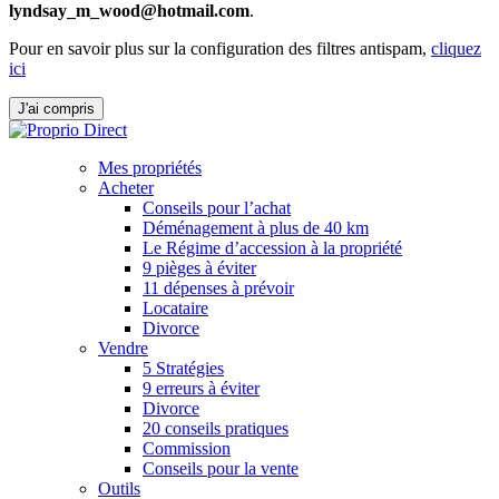
lyndsay_m_wood@hotmail.com
.
Pour en savoir plus sur la configuration des filtres antispam,
cliquez
ici
J'ai compris
Mes propriétés
Acheter
Conseils pour l’achat
Déménagement à plus de 40 km
Le Régime d’accession à la propriété
9 pièges à éviter
11 dépenses à prévoir
Locataire
Divorce
Vendre
5 Stratégies
9 erreurs à éviter
Divorce
20 conseils pratiques
Commission
Conseils pour la vente
Outils