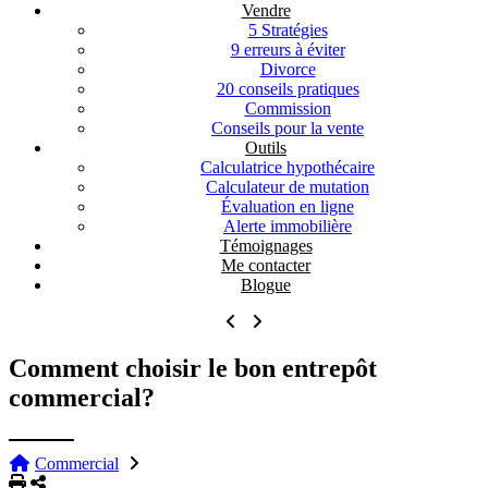
Vendre
5 Stratégies
9 erreurs à éviter
Divorce
20 conseils pratiques
Commission
Conseils pour la vente
Outils
Calculatrice hypothécaire
Calculateur de mutation
Évaluation en ligne
Alerte immobilière
Témoignages
Me contacter
Blogue
Comment choisir le bon entrepôt
commercial?
Commercial
Imprimer
Partager