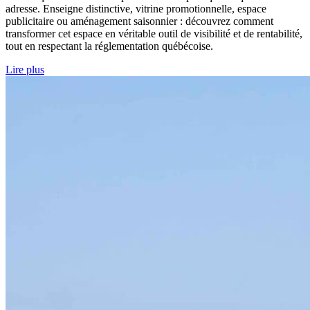
adresse. Enseigne distinctive, vitrine promotionnelle, espace
publicitaire ou aménagement saisonnier : découvrez comment
transformer cet espace en véritable outil de visibilité et de rentabilité,
tout en respectant la réglementation québécoise.
Lire plus