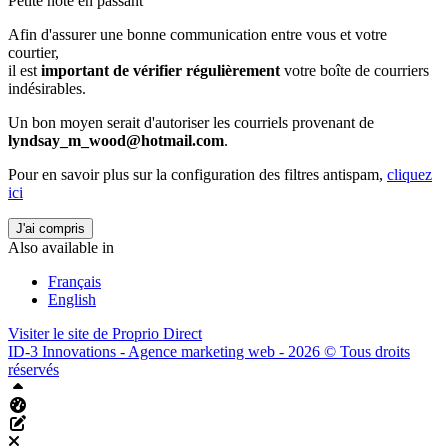
Petite note en passant
Afin d'assurer une bonne communication entre vous et votre
courtier,
il est
important de vérifier régulièrement
votre boîte de courriers
indésirables.
Un bon moyen serait d'autoriser les courriels provenant de
lyndsay_m_wood@hotmail.com
.
Pour en savoir plus sur la configuration des filtres antispam,
cliquez
ici
J'ai compris
Also available in
Français
English
Visiter le site de
Proprio Direct
ID-3 Innovations - Agence marketing web - 2026 © Tous droits
réservés
Haut
Tableau de bord Aliquando
Éditer cette page