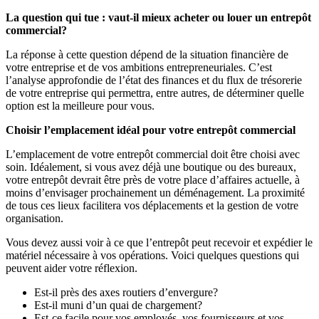
La question qui tue : vaut-il mieux acheter ou louer un entrepôt
commercial?
La réponse à cette question dépend de la situation financière de
votre entreprise et de vos ambitions entrepreneuriales. C’est
l’analyse approfondie de l’état des finances et du flux de trésorerie
de votre entreprise qui permettra, entre autres, de déterminer quelle
option est la meilleure pour vous.
Choisir l’emplacement idéal pour votre entrepôt commercial
L’emplacement de votre entrepôt commercial doit être choisi avec
soin. Idéalement, si vous avez déjà une boutique ou des bureaux,
votre entrepôt devrait être près de votre place d’affaires actuelle, à
moins d’envisager prochainement un déménagement. La proximité
de tous ces lieux facilitera vos déplacements et la gestion de votre
organisation.
Vous devez aussi voir à ce que l’entrepôt peut recevoir et expédier le
matériel nécessaire à vos opérations. Voici quelques questions qui
peuvent aider votre réflexion.
Est-il près des axes routiers d’envergure?
Est-il muni d’un quai de chargement?
Est-ce facile pour vos employés, vos fournisseurs et vos