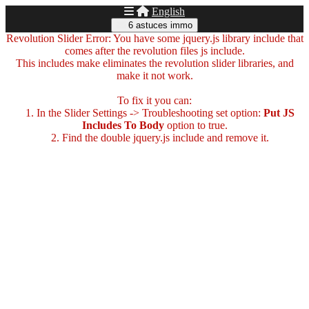
English
6 astuces immo
Revolution Slider Error: You have some jquery.js library include that
comes after the revolution files js include.
This includes make eliminates the revolution slider libraries, and
make it not work.
To fix it you can:
1. In the Slider Settings -> Troubleshooting set option:
Put JS
Includes To Body
option to true.
2. Find the double jquery.js include and remove it.