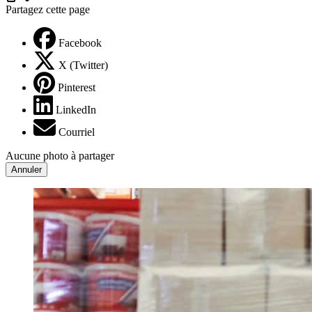
Partagez cette page
Facebook
X (Twitter)
Pinterest
LinkedIn
Courriel
Aucune photo à partager
Annuler