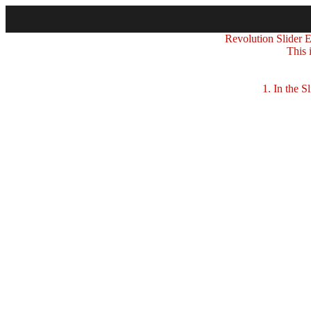
Revolution Slider Er
This 
1. In the Sli