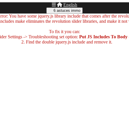
English
6 astuces immo
ror: You have some jquery.js library include that comes after the revolut
includes make eliminates the revolution slider libraries, and make it not
To fix it you can:
der Settings -> Troubleshooting set option:
Put JS Includes To Body
2. Find the double jquery.js include and remove it.