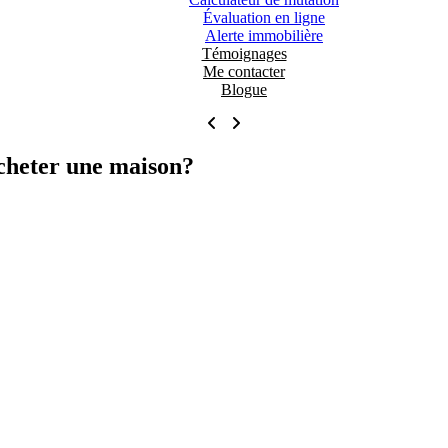
Évaluation en ligne
Alerte immobilière
Témoignages
Me contacter
Blogue
cheter une maison?