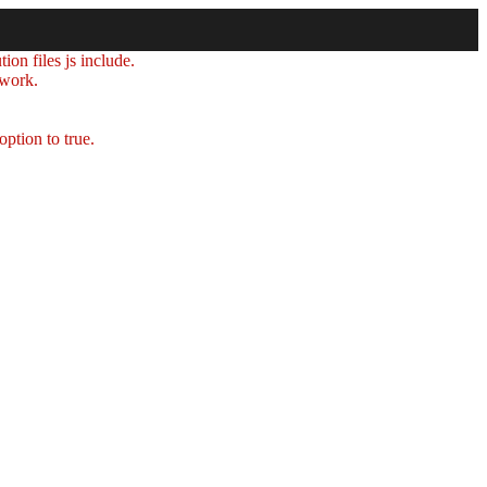
ion files js include.
 work.
option to true.