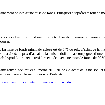
ainement besoin d’une mise de fonds. Puisqu’elle représente tout de m
rsé dès l’acquisition d’une propriété. Lors de la transaction immobilièr
ourser.
. La mise de fonds minimale exigée est de 5 % du prix d’achat de la mai
ieure à 20 % du prix d’achat de la maison doit être accompagnée d’une ass
prêt hypothécaire peut aussi être exigée avec une mise de fonds de 20 
 avantageux d’accumuler au moins 20 % du prix d’achat de la maison, et
me, vous payerez beaucoup moins d’intérêts.
a consommation en matière financière du Canada
: