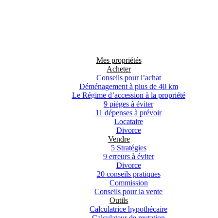
Mes propriétés
Acheter
Conseils pour l’achat
Déménagement à plus de 40 km
Le Régime d’accession à la propriété
9 pièges à éviter
11 dépenses à prévoir
Locataire
Divorce
Vendre
5 Stratégies
9 erreurs à éviter
Divorce
20 conseils pratiques
Commission
Conseils pour la vente
Outils
Calculatrice hypothécaire
Calculateur de mutation