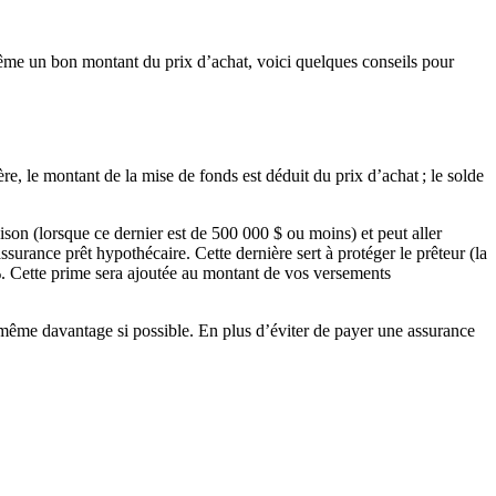
ême un bon montant du prix d’achat, voici quelques conseils pour
e, le montant de la mise de fonds est déduit du prix d’achat ; le solde
son (lorsque ce dernier est de 500 000 $ ou moins) et peut aller
urance prêt hypothécaire. Cette dernière sert à protéger le prêteur (la
%. Cette prime sera ajoutée au montant de vos versements
 même davantage si possible. En plus d’éviter de payer une assurance