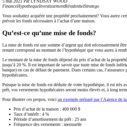
5 mai 2021
Par LYNDSAY WOOD
Finance
Hypotheque
Investissement
Résidentiel
Stratego
Vous souhaitez acquérir une propriété prochainement? Vous aurez cert
prévoir les fonds nécessaires à l’achat d’une maison.
Qu’est-ce qu’une mise de fonds?
La mise de fonds est une somme d’argent qui doit nécessairement être ve
restant correspond au montant de l’hypothèque que vous aurez à remb
Le montant de la mise de fonds dépend du prix d’achat de la propriété
jusqu’à 20 %. Il est important de savoir que toute mise de fonds infér
banque) en cas de défaut de paiement. Dans certains cas, l’assurance 
hypothécaires.
Puisque la mise de fonds est déduite de votre hypothèque, il est très
prêt, vos versements hypothécaires seront moins élevés et, à long ter
Pour illustrer ces propos, voici
un exemple préparé par l’Agence de l
Prix d’achat de la maison : 400 000 $
Taux d’intérêt : 4 %
Période d’amortissement du prêt : 25 ans
Fréquence des versements : mensuelle