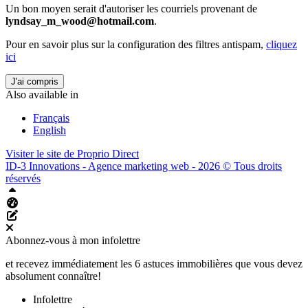
Un bon moyen serait d'autoriser les courriels provenant de
lyndsay_m_wood@hotmail.com
.
Pour en savoir plus sur la configuration des filtres antispam,
cliquez
ici
J'ai compris
Also available in
Français
English
Visiter le site de
Proprio Direct
ID-3 Innovations - Agence marketing web - 2026 © Tous droits
réservés
Haut
Tableau de bord Aliquando
Éditer cette page
Abonnez-vous à mon infolettre
et recevez immédiatement les 6 astuces immobilières que vous devez
absolument connaître!
Infolettre