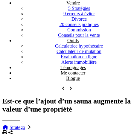
Vendre
5 Stratégies
9 erreurs à éviter
Divorce
20 conseils pratiques
Commission
Conseils pour la vente
Outils
Calculatrice hypothécaire
Calculateur de mutation
Évaluation en ligne
Alerte immobilière
Témoignages
Me contacter
Blogue
Est-ce que l’ajout d’un sauna augmente la
valeur d’une propriété
Stratego
Imprimer
Partager