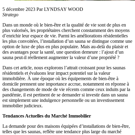
5 décembre 2023
Par LYNDSAY WOOD
Stratego
Dans un monde où le bien-être et la qualité de vie sont de plus en
plus valorisés, les propriétaires cherchent constamment des moyens
d’enrichir leur espace de vie. Parmi les améliorations résidentielles
les plus convoitées, l’installation d’un sauna se distingue comme une
option de luxe de plus en plus populaire. Mais au-delà du plaisir et
des avantages pour la santé, une question demeure : l’ajout d’un
sauna peut-il réellement augmenter la valeur d’une propriété ?
Dans cet article, nous explorons l’attrait croissant pour les saunas
résidentiels et évaluons leur impact potentiel sur la valeur
immobilière. À une époque où les équipements de bien-être à
domicile prennent une importance accrue, notamment en réponse à
des changements de mode de vie récents comme ceux induits par la
pandémie, il est pertinent de se demander si investir dans un sauna
est simplement une indulgence personnelle ou un investissement
immobilier judicieux.
Tendances Actuelles du Marché Immobilier
La demande pour des maisons équipées d’installations de bien-être,
telles que les saunas, reflète une tendance plus large du marché