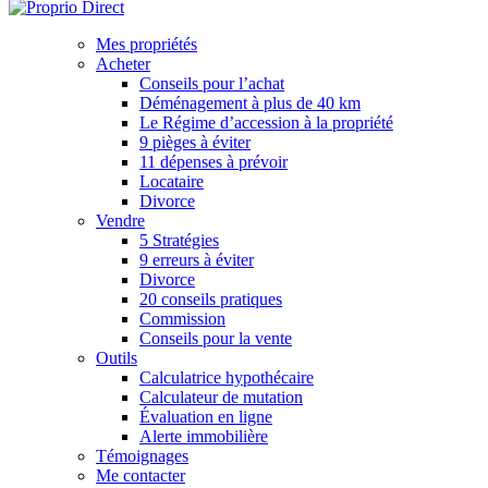
Mes propriétés
Acheter
Conseils pour l’achat
Déménagement à plus de 40 km
Le Régime d’accession à la propriété
9 pièges à éviter
11 dépenses à prévoir
Locataire
Divorce
Vendre
5 Stratégies
9 erreurs à éviter
Divorce
20 conseils pratiques
Commission
Conseils pour la vente
Outils
Calculatrice hypothécaire
Calculateur de mutation
Évaluation en ligne
Alerte immobilière
Témoignages
Me contacter