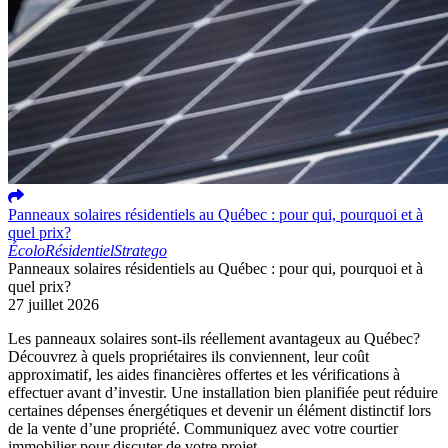
Panneaux solaires résidentiels au Québec : pour qui, pourquoi et à
quel prix?
Écolo
Résidentiel
Stratego
Panneaux solaires résidentiels au Québec : pour qui, pourquoi et à
quel prix?
27 juillet 2026
Les panneaux solaires sont-ils réellement avantageux au Québec?
Découvrez à quels propriétaires ils conviennent, leur coût
approximatif, les aides financières offertes et les vérifications à
effectuer avant d’investir. Une installation bien planifiée peut réduire
certaines dépenses énergétiques et devenir un élément distinctif lors
de la vente d’une propriété. Communiquez avec votre courtier
immobilier pour discuter de votre projet.