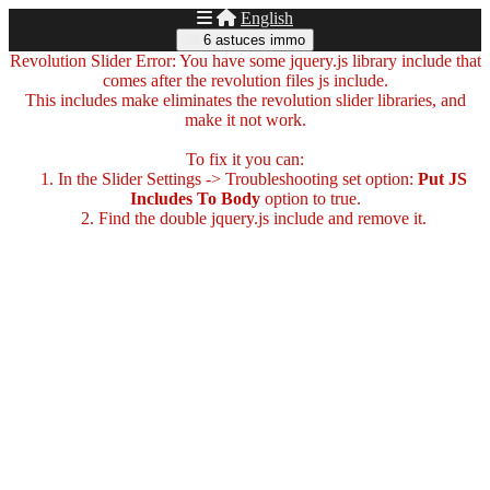
English
6 astuces immo
Revolution Slider Error: You have some jquery.js library include that
comes after the revolution files js include.
This includes make eliminates the revolution slider libraries, and
make it not work.
To fix it you can:
1. In the Slider Settings -> Troubleshooting set option:
Put JS
Includes To Body
option to true.
2. Find the double jquery.js include and remove it.