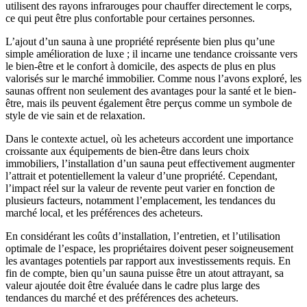
utilisent des rayons infrarouges pour chauffer directement le corps,
ce qui peut être plus confortable pour certaines personnes.
L’ajout d’un sauna à une propriété représente bien plus qu’une
simple amélioration de luxe ; il incarne une tendance croissante vers
le bien-être et le confort à domicile, des aspects de plus en plus
valorisés sur le marché immobilier. Comme nous l’avons exploré, les
saunas offrent non seulement des avantages pour la santé et le bien-
être, mais ils peuvent également être perçus comme un symbole de
style de vie sain et de relaxation.
Dans le contexte actuel, où les acheteurs accordent une importance
croissante aux équipements de bien-être dans leurs choix
immobiliers, l’installation d’un sauna peut effectivement augmenter
l’attrait et potentiellement la valeur d’une propriété. Cependant,
l’impact réel sur la valeur de revente peut varier en fonction de
plusieurs facteurs, notamment l’emplacement, les tendances du
marché local, et les préférences des acheteurs.
En considérant les coûts d’installation, l’entretien, et l’utilisation
optimale de l’espace, les propriétaires doivent peser soigneusement
les avantages potentiels par rapport aux investissements requis. En
fin de compte, bien qu’un sauna puisse être un atout attrayant, sa
valeur ajoutée doit être évaluée dans le cadre plus large des
tendances du marché et des préférences des acheteurs.