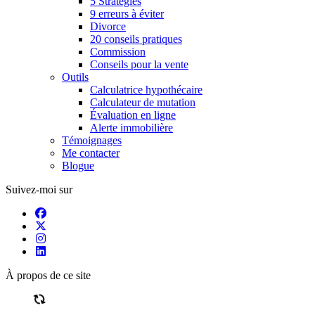
5 Stratégies
9 erreurs à éviter
Divorce
20 conseils pratiques
Commission
Conseils pour la vente
Outils
Calculatrice hypothécaire
Calculateur de mutation
Évaluation en ligne
Alerte immobilière
Témoignages
Me contacter
Blogue
Suivez-moi sur
À propos de ce site