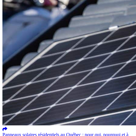
Panneaux solaires résidentiels au Québec : pour qui, pourquoi et à