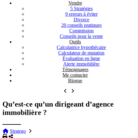
Vendre
5 Stratégies
9 erreurs à éviter
Divorce
20 conseils pratiques
Commission
Conseils pour la vente
Outils
Calculatrice hypothécaire
Calculateur de mutation
Évaluation en ligne
Alerte immobilière
Témoignages
Me contacter
Blogue
Qu’est-ce qu’un dirigeant d’agence
immobilière ?
Stratego
Imprimer
Partager