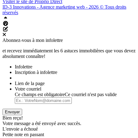
Visiter le site de
Proprio Direct
ID-3 Innovations - Agence marketing web - 2026 © Tous droits
réservés
Haut
Tableau de bord Aliquando
Éditer cette page
Abonnez-vous à mon infolettre
et recevez immédiatement les 6 astuces immobilières que vous devez
absolument connaître!
Infolettre
Inscription à infolettre
Lien de la page
Votre courriel
Ce champs est obligatoire
Ce courriel n'est pas valide
Envoyer
Bien reçu!
Votre message a été envoyé avec succès.
L'envoie a échoué
Petite note en passant