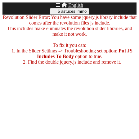
English
6 astuces immo
Revolution Slider Error: You have some jquery.js library include that
comes after the revolution files js include.
This includes make eliminates the revolution slider libraries, and
make it not work.
To fix it you can:
1. In the Slider Settings -> Troubleshooting set option:
Put JS
Includes To Body
option to true.
2. Find the double jquery.js include and remove it.