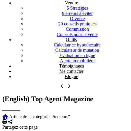
Vendre
5 Stratégies
9 erreurs à éviter
Divorce
20 conseils pratiques
Commission
Conseils pour la vente
Outils
Calculatrice hypothécaire
Calculateur de mutation
Évaluation en ligne
Alerte immobilière
Témoignages
Me contacter
Blogue
(English) Top Agent Magazine
Article de la catégorie "Secteurs"
Imprimer
Partager
Partagez cette page