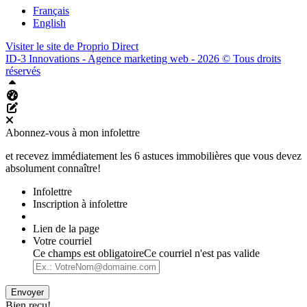
Français
English
Visiter le site de
Proprio Direct
ID-3 Innovations - Agence marketing web - 2026 © Tous droits
réservés
Haut
Tableau de bord Aliquando
Éditer cette page
Abonnez-vous à mon infolettre
et recevez immédiatement les 6 astuces immobilières que vous devez
absolument connaître!
Infolettre
Inscription à infolettre
Lien de la page
Votre courriel
Ce champs est obligatoire
Ce courriel n'est pas valide
Envoyer
Bien reçu!