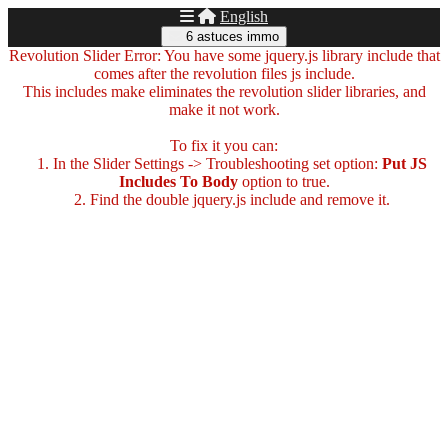
English
6 astuces immo
Revolution Slider Error: You have some jquery.js library include that
comes after the revolution files js include.
This includes make eliminates the revolution slider libraries, and
make it not work.
To fix it you can:
1. In the Slider Settings -> Troubleshooting set option:
Put JS
Includes To Body
option to true.
2. Find the double jquery.js include and remove it.