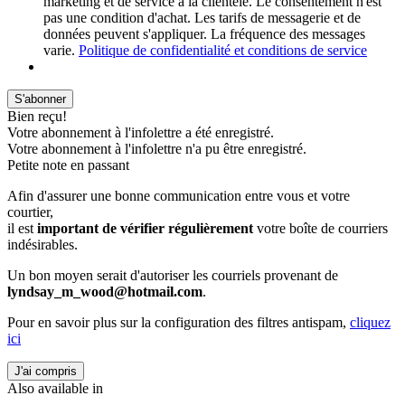
marketing et de service à la clientèle. Le consentement n'est
pas une condition d'achat. Les tarifs de messagerie et de
données peuvent s'appliquer. La fréquence des messages
varie.
Politique de confidentialité et conditions de service
S'abonner
Bien reçu!
Votre abonnement à l'infolettre a été enregistré.
Votre abonnement à l'infolettre n'a pu être enregistré.
Petite note en passant
Afin d'assurer une bonne communication entre vous et votre
courtier,
il est
important de vérifier régulièrement
votre boîte de courriers
indésirables.
Un bon moyen serait d'autoriser les courriels provenant de
lyndsay_m_wood@hotmail.com
.
Pour en savoir plus sur la configuration des filtres antispam,
cliquez
ici
J'ai compris
Also available in